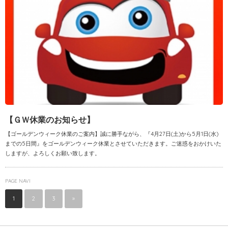
【ＧＷ休業のお知らせ】
【ゴールデンウィーク休業のご案内】誠に勝手ながら、『4月27日(土)から5月1日(水)
までの5日間』をゴールデンウィーク休業とさせていただきます。ご迷惑をおかけいた
しますが、よろしくお願い致します。
PAGE NAVI
1
2
3
»