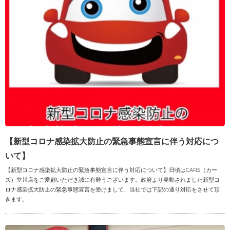
【新型コロナ感染拡大防止の緊急事態宣言に伴う対応につ
いて】
【新型コロナ感染拡大防止の緊急事態宣言に伴う対応について】日頃はCARS（カー
ズ）立川店をご愛顧いただき誠に有難うございます。政府より発動されました新型コ
ロナ感染拡大防止の緊急事態宣言を受けまして、当社では下記の通り対応をさせて頂
きます。