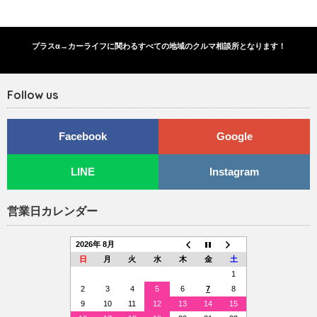
プラスα→カーライフに関わるすべての地域のクルマ相談所となります！
Follow us
Facebook
Google
LINE
Instagram
営業日カレンダー
2026年 8月
日
月
火
水
木
金
土
1
2
3
4
5
6
7
8
9
10
11
12
13
14
15