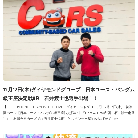
12月12日(木)ダイヤモンドグローブ 日本ユース・バンダム
級王座決定戦8R 石井渡士也選手出場！！
【FUJI BOXING DIAMOND GLOVE ダイヤモンドグローブ】12月12日(木) 後楽
園ホール【日本ユース・バンダム級王座決定戦8R】『REBOOT.IBA所属 石井渡士也選
手』 出場今回カーズでは石井渡士也選手とスポンサー契約を結ばせていた...