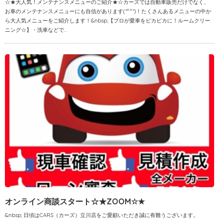
☆★大人気！メンテナンスメニューのご紹介★☆カーズでは自動車販売だけでなく、
お車のメンテナンスメニューにも自信があります(*^^*)！たくさんあるメニューの中か
ら大人気メニューをご紹介します！&nbsp;【プロが愛車をピカピカに！ルームクリー
ニング☆】・洗車などで...
オンライン商談スタート☆★ZOOM☆★
&nbsp; 日頃はCARS（カーズ）立川店をご愛顧いただき誠に有難うございます。