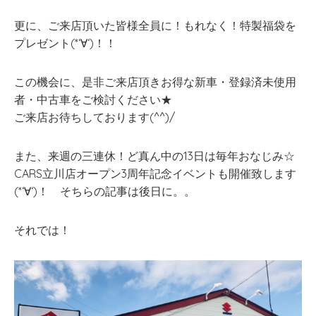
更に、ご来店頂いた皆様全員に！もれなく！特製福袋を
プレゼント(*‘∀‘)！！
この機会に、是非ご来店頂きお得な新車・登録済未使用
者・中古車をご検討ください★
ご来店お待ちしております(^^)/
また、来週の三連休！ど真ん中の13日は毎年おなじみ☆
CARS立川店オープン3周年記念イベントも開催致します
(*‘∀‘)！ そちらの記事は後日に。。
それでは！