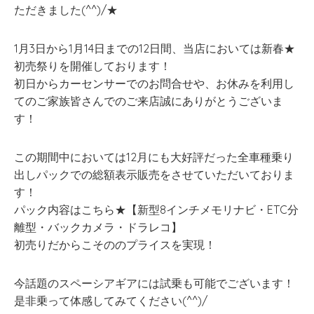
ただきました(^^)/★
1月3日から1月14日までの12日間、当店においては新春★
初売祭りを開催しております！
初日からカーセンサーでのお問合せや、お休みを利用し
てのご家族皆さんでのご来店誠にありがとうございま
す！
この期間中においては12月にも大好評だった全車種乗り
出しパックでの総額表示販売をさせていただいておりま
す！
パック内容はこちら★【新型8インチメモリナビ・ETC分
離型・バックカメラ・ドラレコ】
初売りだからこそののプライスを実現！
今話題のスペーシアギアには試乗も可能でございます！
是非乗って体感してみてください(^^)/