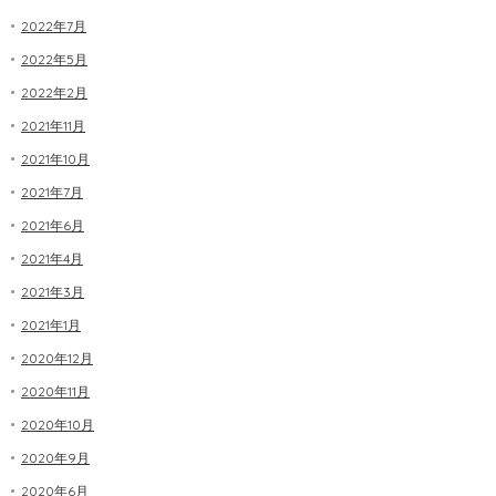
2022年7月
2022年5月
2022年2月
2021年11月
2021年10月
2021年7月
2021年6月
2021年4月
2021年3月
2021年1月
2020年12月
2020年11月
2020年10月
2020年9月
2020年6月