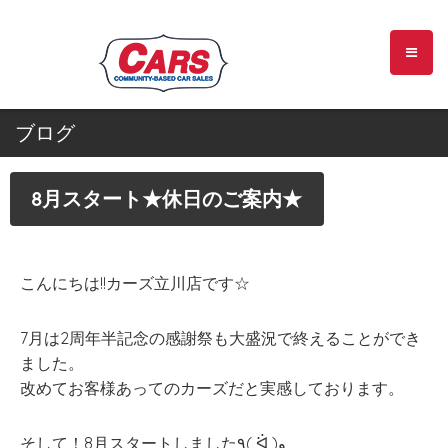
ブログ
8月スタート★休日のご案内★
こんにちは!!カーズ立川店です☆
7月は2周年半記念の感謝祭も大盛況で終えることができ
ました。
改めてお客様あってのカーズだと実感しております。
そして！8月スタートしました٩( ᐛ )و