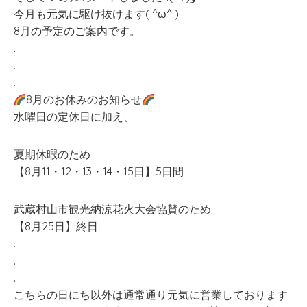
今月も元気に駆け抜けます( ^ω^ )!!
8月の予定のご案内です。
.
.
.
8月のお休みのお知らせ
水曜日の定休日に加え、
夏期休暇のため
【8月11・12・13・14・15日】5日間
武蔵村山市観光納涼花火大会協賛のため
【8月25日】終日
.
.
.
こちらの日にち以外は通常通り元気に営業しております