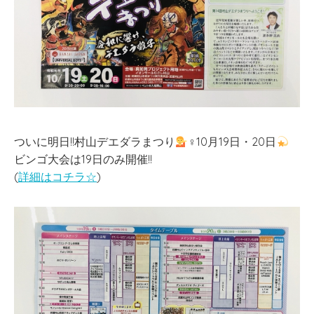
ついに明日!!村山デエダラまつり
‍♀10月19日・20日
ビンゴ大会は19日のみ開催!!
(
詳細はコチラ☆
)