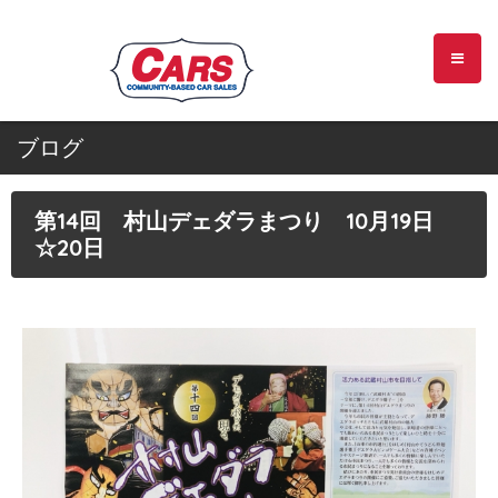
ブログ
第14回 村山デェダラまつり 10月19日
☆20日