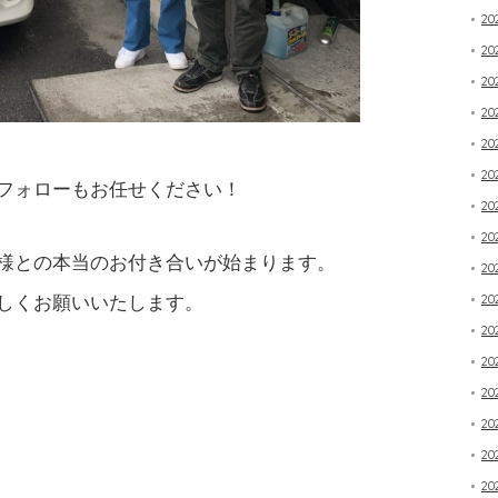
20
2
20
20
20
20
フォローもお任せください！
20
20
様との本当のお付き合いが始まります。
20
しくお願いいたします。
20
20
20
20
20
20
20