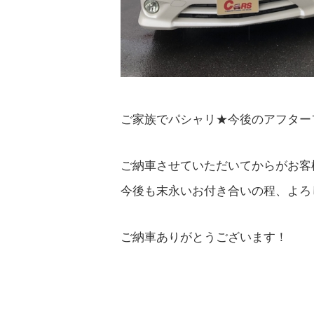
ご家族でパシャリ★今後のアフター
ご納車させていただいてからがお客
今後も末永いお付き合いの程、よろ
ご納車ありがとうございます！