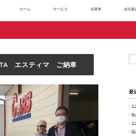
ホーム
サービス
在庫車
会社案
OTA エスティマ ご納車
最
立
狭
立
国