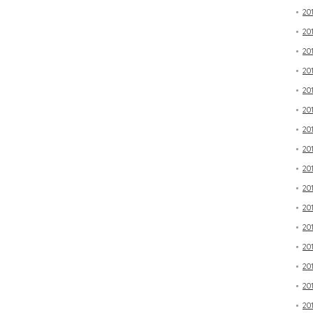
20
20
20
20
20
20
20
20
20
20
20
20
20
20
20
20