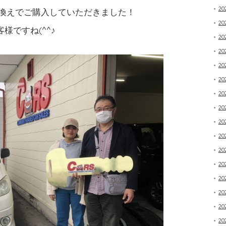
20
換えでご購入していただきました！
2
様ですね(^^♪
20
2
2
2
2
20
2
20
20
20
20
20
20
20