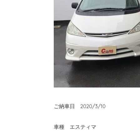
ご納車日 2020/3/10
車種 エスティマ