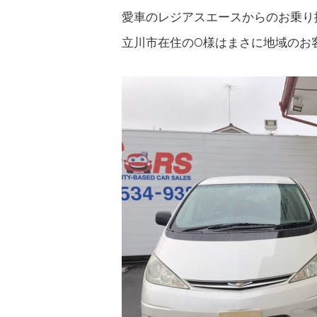
愛車のレジアスエースからのお乗り
立川市在住のO様はまさに地域のお客