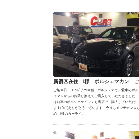
新宿区在住 I様 ポルシェマカン 
ご納車日 2020/8/25車種 ポルシェマカン愛車のポ
イマンからのお乗り換えでご購入していただきました！
は前車のポルシェケイマンも当店でご購入していただい
ます(^o^)ありがとうございます！今後もメンテナンス
め、I様のカーライ...