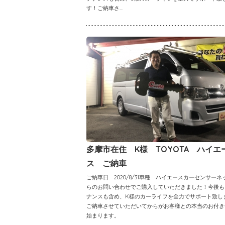
す！ご納車さ...
多摩市在住 K様 TOYOTA ハイエ
ス ご納車
ご納車日 2020/8/31車種 ハイエースカーセンサーネ
らのお問い合わせでご購入していただきました！今後も
ナンスも含め、K様のカーライフを全力でサポート致し
ご納車させていただいてからがお客様との本当のお付き
始まります。