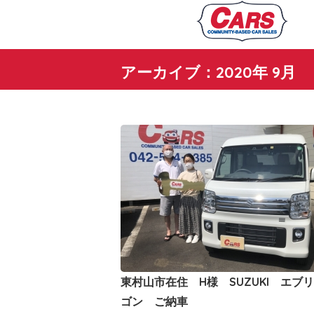
アーカイブ：2020年 9月
東村山市在住 H様 SUZUKI エブ
ゴン ご納車