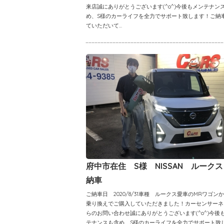
来店誠にありがとうございます(^o^)今後もメンテナン
め、S様のカーライフを全力でサポート致します！ご納
ていただいて...
府中市在住 S様 NISSAN ルーク
納車
ご納車日 2020/8/31車種 ルークス愛車のMRワゴン
乗り換えでご購入していただきました！カーセンサーネ
らのお問い合わせ誠にありがとうございます(^o^)今後
テナンスも含め、S様のカーライフを全力でサポート致