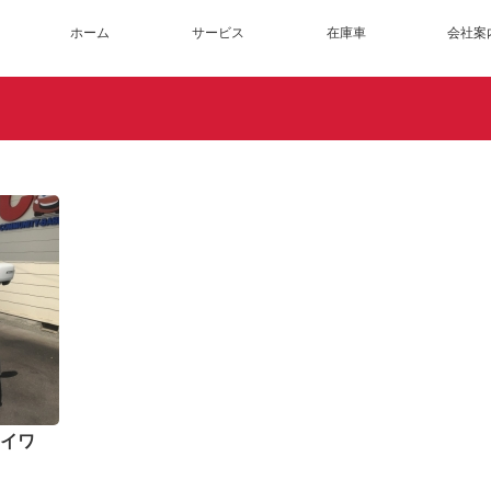
ホーム
サービス
在庫車
会社案
リイワ