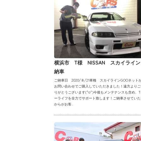
横浜市 T様 NISSAN スカイライ
納車
ご納車日 2020/８/21車種 スカイラインGOOネット
お問い合わせでご購入していただきました！遠方よりご
りがとうございます(^o^)今後もメンテナンスも含め、
ーライフを全力でサポート致します！ご納車させていた
からがお客...