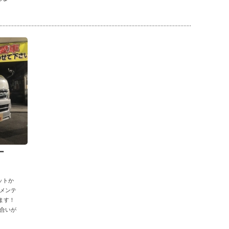
ー
ットか
メンテ
ます！
合いが