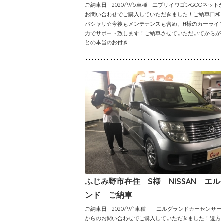
ご納車日 2020/9/5車種 エブリイワゴンGOOネット
お問い合わせでご購入していただきました！ご納車日和
パシャリ☆今後もメンテナンスも含め、H様のカーライ
力でサポート致します！ご納車させていただいてからが
との本当のお付き...
ふじみ野市在住 S様 NISSAN エ
ンド ご納車
ご納車日 2020/9/1車種 エルグランドカーセンサ
からのお問い合わせでご購入していただきました！遠方