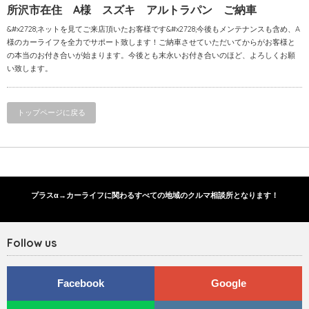
所沢市在住 A様 スズキ アルトラパン ご納車
&#x2728;ネットを見てご来店頂いたお客様です&#x2728;今後もメンテナンスも含め、A
様のカーライフを全力でサポート致します！ご納車させていただいてからがお客様と
の本当のお付き合いが始まります。今後とも末永いお付き合いのほど、よろしくお願
い致します。
トップページに戻る
プラスα→カーライフに関わるすべての地域のクルマ相談所となります！
Follow us
Facebook
Google