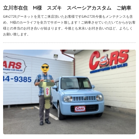
立川市在住 M様 スズキ スペーシアカスタム ご納車
&#x2728;グーネットを見てご来店頂いたお客様です&#x2728;今後もメンテナンスも含
め、M様のカーライフを全力でサポート致します！ご納車させていただいてからがお客
様との本当のお付き合いが始まります。今後とも末永いお付き合いのほど、よろしく
お願い致します。