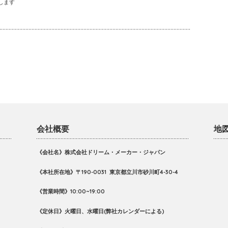
します
会社概要
地
《会社名》株式会社ドリーム・メーカー・ジャパン
《本社所在地》〒190-0031 東京都立川市砂川町4-30-4
《営業時間》10:00~19:00
《定休日》火曜日、
水曜日(弊社カレンダーによる)