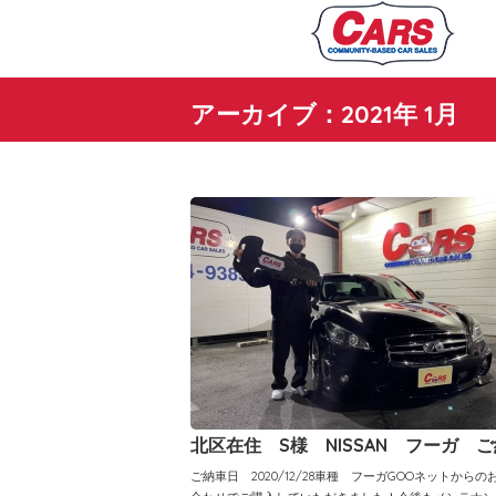
アーカイブ：2021年 1月
北区在住 S様 NISSAN フーガ 
ご納車日 2020/12/28車種 フーガGOOネットからの