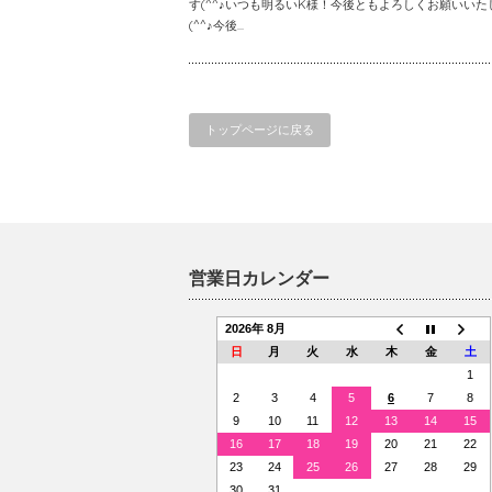
す(^^♪いつも明るいK様！今後ともよろしくお願いいた
(^^♪今後...
トップページに戻る
営業日カレンダー
2026年 8月
日
月
火
水
木
金
土
1
2
3
4
5
6
7
8
9
10
11
12
13
14
15
16
17
18
19
20
21
22
23
24
25
26
27
28
29
30
31