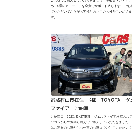
合わせでご購入していただきました！今後もメンテナン
め、S様のカーライフを全力でサポート致します！ご納
ていただいてからがお客様との本当のお付き合いが始ま
す。
武蔵村山市在住 K様 TOYOTA ヴ
ファイア ご納車
ご納車日 2020/12/27車種 ヴェルファイア愛車のス
ワゴンからのお乗り換えでご購入していただきました！
はご家族のお車からお仕事のお車までご利用いただいて