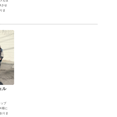
スも含
車させ
りま
ェル
テップ
K様に
おりま