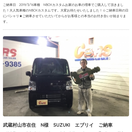
ご納車日 2019/3/16車種 NBOXカスタムお家のお車の増車でご購入して頂きまし
た！大人気車種のNBOXカスタムです。大変お待たせいたしました！☆ご納車日和の日
にパシャリ★ご納車させていただいてからがお客様との本当のお付き合いが始まりま
す。
武蔵村山市在住 N様 SUZUKI エブリイ ご納車