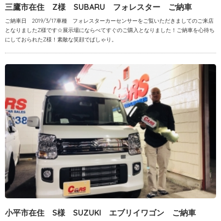
三鷹市在住 Z様 SUBARU フォレスター ご納車
ご納車日 2019/3/17車種 フォレスターカーセンサーをご覧いただきましてのご来店
となりましたZ様です☆展示場にならべてすぐのご購入となりました！ご納車を心待ち
にしておられたZ様！素敵な笑顔でぱしゃり。
小平市在住 S様 SUZUKI エブリイワゴン ご納車