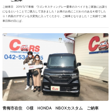
ご納車日 2019/3/17車種 ワゴンＲスティングレー愛車のスペイドをご家族にお譲り
になるということでご購入して頂きました！お車のお色にこだわりのあるＫ様でした
☆！内装のデザインも大変気に入ってくださり、ご納車となりました！ご夫婦でご納
車日和の日にぱ...
青梅市在住 O様 HONDA NBOXカスタム ご納車