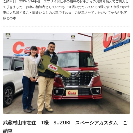
ご納車日 2019/3/14車種 エブリイお仕事の相棒のお車からのお乗り換えでご購入し
て頂きました！お車の相談所としていつもご来店いただいているN様です！今後のお仕
事に大活躍すること間違いなしのお車ですね☆！ご納車させていただいてからがお客
様との本...
武蔵村山市在住 T様 SUZUKI スペーシアカスタム ご
納車