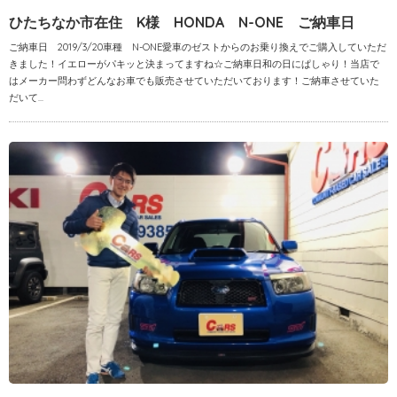
ひたちなか市在住 K様 HONDA N-ONE ご納車日
ご納車日 2019/3/20車種 N-ONE愛車のゼストからのお乗り換えでご購入していただ
きました！イエローがパキッと決まってますね☆ご納車日和の日にぱしゃり！当店で
はメーカー問わずどんなお車でも販売させていただいております！ご納車させていた
だいて...