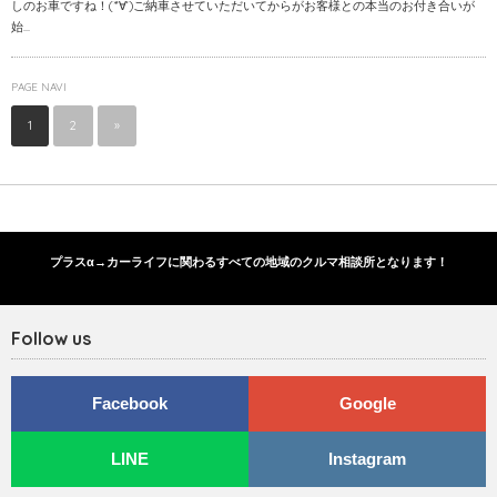
しのお車ですね！(*‘∀‘)ご納車させていただいてからがお客様との本当のお付き合いが
始...
PAGE NAVI
1
2
»
プラスα→カーライフに関わるすべての地域のクルマ相談所となります！
Follow us
Facebook
Google
LINE
Instagram