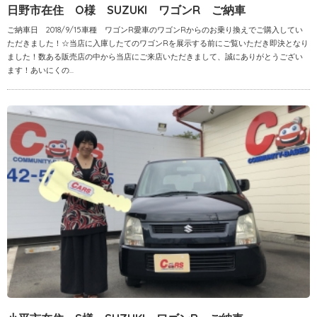
日野市在住 O様 SUZUKI ワゴンR ご納車
ご納車日 2018/9/15車種 ワゴンR愛車のワゴンRからのお乗り換えでご購入してい
ただきました！☆当店に入庫したてのワゴンRを展示する前にご覧いただき即決となり
ました！数ある販売店の中から当店にご来店いただきまして、誠にありがとうござい
ます！あいにくの...