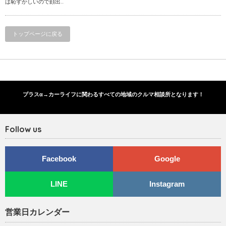
は恥ずかしいので顔出...
トップページに戻る
プラスα→カーライフに関わるすべての地域のクルマ相談所となります！
Follow us
Facebook
Google
LINE
Instagram
営業日カレンダー