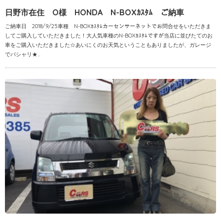
日野市在住 O様 HONDA N-BOXｶｽﾀﾑ ご納車
ご納車日 2018/9/25車種 N-BOXｶｽﾀﾑカーセンサーネットでお問合せをいただきま
してご購入していただきました！大人気車種のN-BOXｶｽﾀﾑですが当店に並びたてのお
車をご購入いただきました☆あいにくのお天気ということもありましたが、ガレージ
でパシャリ★...