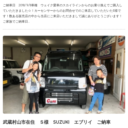
ご納車日 2018/9/8車種 ウェイク愛車のスカイラインからのお乗り換えでご購入し
ていただきました☆！カーセンサーからのお問合せでのご来店していただいたE様で
す！数ある販売店の中から当店にご来店いただきまして誠にありがとうございます！
ご家族でご納車日...
武蔵村山市在住 Ｓ様 SUZUKI エブリイ ご納車