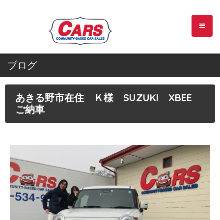
ブログ
あきる野市在住 Ｋ様 SUZUKI XBEE
ご納車