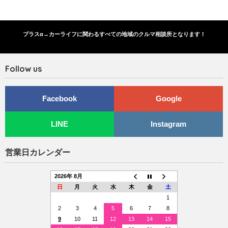
プラスα→カーライフに関わるすべての地域のクルマ相談所となります！
Follow us
Facebook
Google
LINE
Instagram
営業日カレンダー
2026年 8月
日
月
火
水
木
金
土
1
2
3
4
5
6
7
8
9
10
11
12
13
14
15