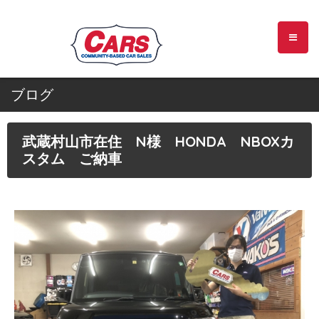
ブログ
武蔵村山市在住 N様 HONDA NBOXカ
スタム ご納車