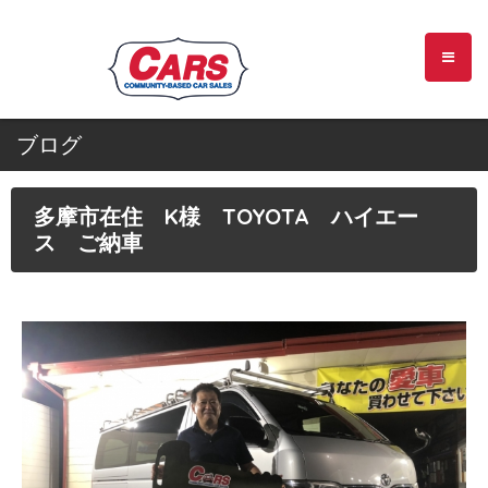
ブログ
多摩市在住 K様 TOYOTA ハイエー
ス ご納車