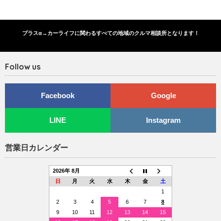
プラスα→カーライフに関わるすべての地域のクルマ相談所となります！
Follow us
Facebook
Google
LINE
Instagram
営業日カレンダー
2026年 8月
日
月
火
水
木
金
土
1
2
3
4
5
6
7
8
9
10
11
12
13
14
15