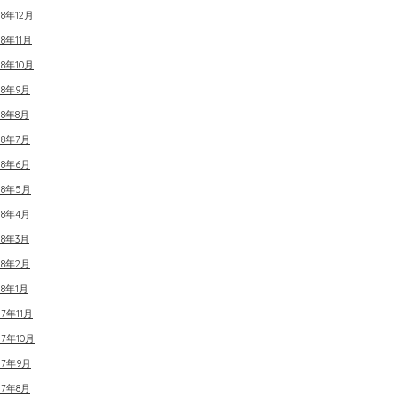
18年12月
18年11月
18年10月
18年9月
18年8月
18年7月
18年6月
18年5月
18年4月
18年3月
18年2月
18年1月
17年11月
17年10月
17年9月
17年8月