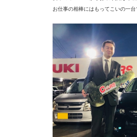
お仕事の相棒にはもってこいの一台ですね