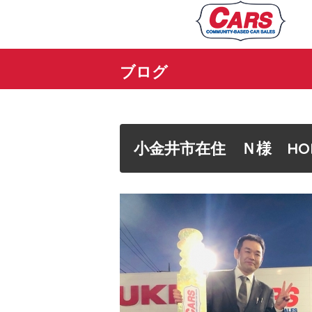
ブログ
小金井市在住 Ｎ様 HO