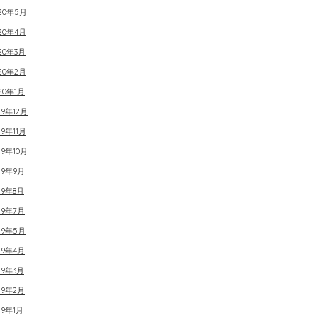
020年5月
20年4月
20年3月
20年2月
20年1月
19年12月
19年11月
19年10月
19年9月
19年8月
19年7月
19年5月
19年4月
19年3月
19年2月
19年1月