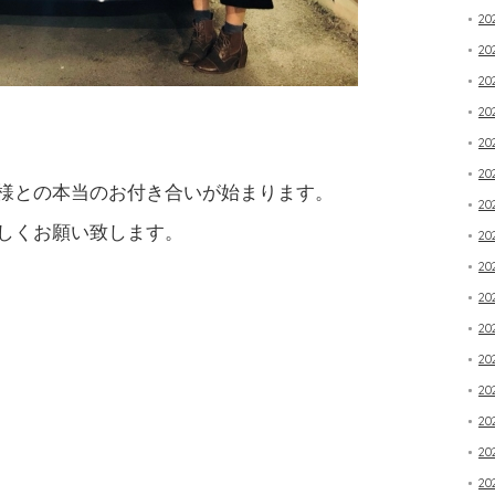
20
2
20
20
20
20
様との本当のお付き合いが始まります。
20
しくお願い致します。
20
20
20
20
20
20
20
20
20