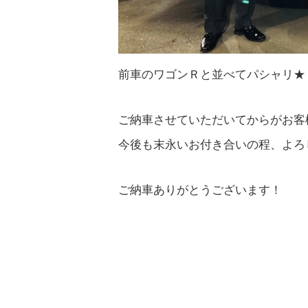
前車のワゴンＲと並べてパシャリ★
ご納車させていただいてからがお客
今後も末永いお付き合いの程、よろ
ご納車ありがとうございます！