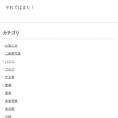
それではまた！
カテゴリ
お知らせ
ご納車写真
パーツ
ブログ
中古車
整備
新車
未使用車
未分類
点検