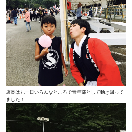
店長は丸一日いろんなところで青年部として動き回って
ました！