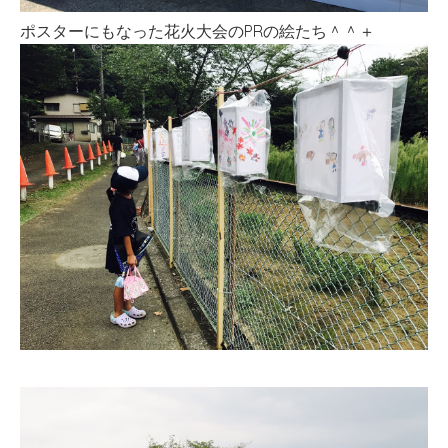
ポスターにもなった花火大会のPRの絵たち＾＾＋