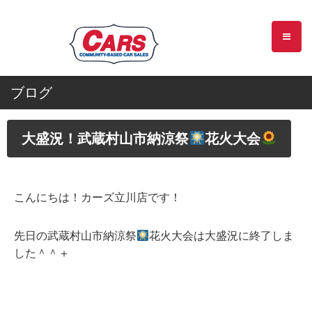
ブログ
大盛況！武蔵村山市納涼祭
花火大会
こんにちは！カーズ立川店です！
先日の武蔵村山市納涼祭
花火大会は大盛況に終了しま
した＾＾＋