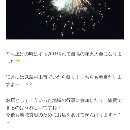
打ち上げの時はすっきり晴れて最高の花火大会になりま
した
10月には武蔵村山市でいだら祭り！こちらも看板だしま
すよー！＾＾
お店としてこういった地域の行事に参加したり、協賛で
きるのはうれしいですね！
今後も地域貢献のためにお店をあげてがんばります＾＾
＋