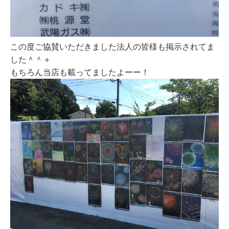
この度ご協賛いただきました法人の皆様も掲示されてま
した＾＾＋
もちろん当店も載ってましたよーー！