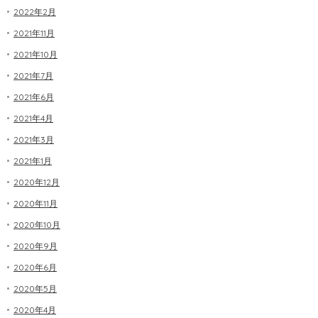
2022年2月
2021年11月
2021年10月
2021年7月
2021年6月
2021年4月
2021年3月
2021年1月
2020年12月
2020年11月
2020年10月
2020年9月
2020年6月
2020年5月
2020年4月