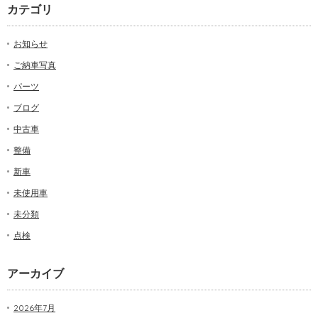
カテゴリ
お知らせ
ご納車写真
パーツ
ブログ
中古車
整備
新車
未使用車
未分類
点検
アーカイブ
2026年7月