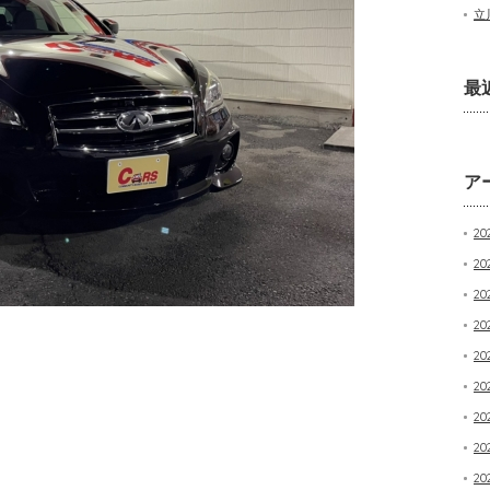
立
最
ア
20
20
2
20
20
20
20
20
20