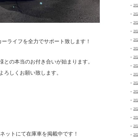
20
2
20
20
20
カーライフを全力でサポート致します！
20
20
様との本当のお付き合いが始まります。
20
よろしくお願い致します。
20
20
20
20
20
20
20
Oネットにて在庫車を掲載中です！
20