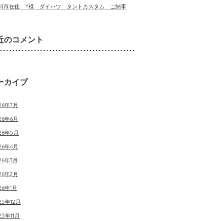
川市在住 Y様 ダイハツ タントカスタム ご納車
近のコメント
ーカイブ
26年7月
26年6月
026年5月
26年4月
26年3月
26年2月
26年1月
25年12月
25年11月