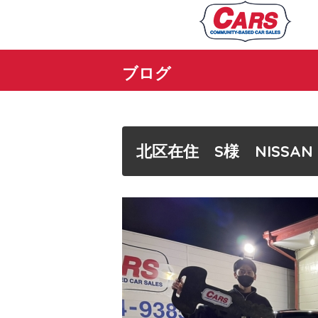
ブログ
北区在住 S様 NISSA