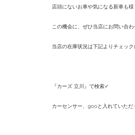
店頭にないお車や気になる新車も様々
この機会に、ぜひ当店にお問い合わせ
当店の在庫状況は下記よりチェック(
『カーズ 立川』で検索✓
カーセンサー、gooと入れていた