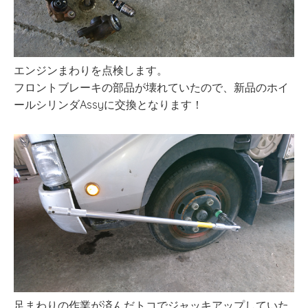
エンジンまわりを点検します。
フロントブレーキの部品が壊れていたので、新品のホイ
ールシリンダAssyに交換となります！
足まわりの作業が済んだトコでジャッキアップしていた