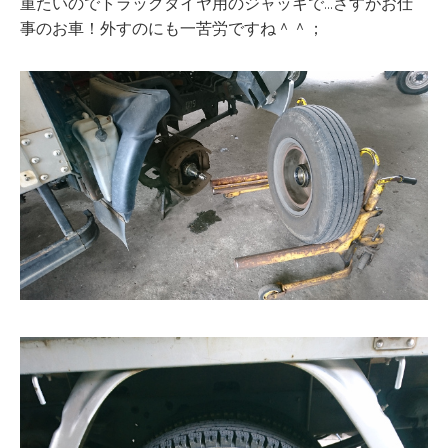
重たいのでトラックタイヤ用のジャッキで…さすがお仕
事のお車！外すのにも一苦労ですね＾＾；