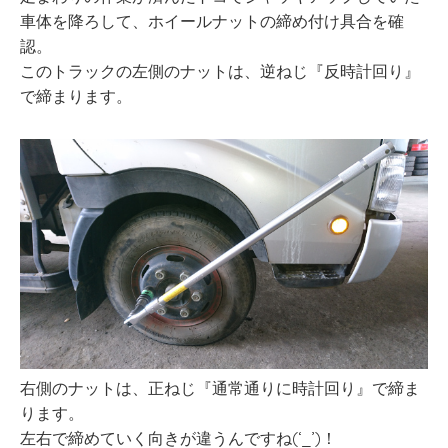
車体を降ろして、ホイールナットの締め付け具合を確
認。
このトラックの左側のナットは、逆ねじ『反時計回り』
で締まります。
右側のナットは、正ねじ『通常通りに時計回り』で締ま
ります。
左右で締めていく向きが違うんですね(‘_’)！