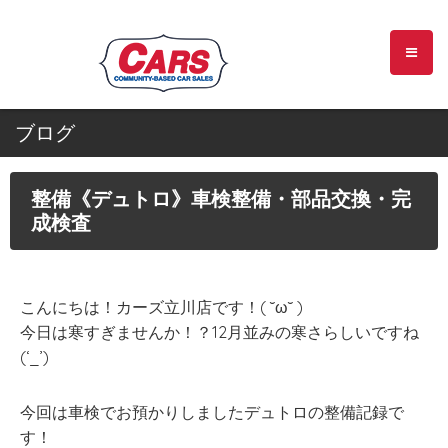
ブログ
整備《デュトロ》車検整備・部品交換・完
成検査
こんにちは！カーズ立川店です！( ˘ω˘ )
今日は寒すぎませんか！？12月並みの寒さらしいですね
(‘_’)
今回は車検でお預かりしましたデュトロの整備記録で
す！