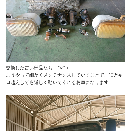
交換した古い部品たち…( ˘ω˘ )
こうやって細かくメンテナンスしていくことで、10万キ
ロ越えしても逞しく動いてくれるお車になります！