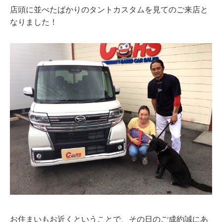
店頭に並べたばかりのタントカスタムを見てのご来店と
なりました！
お住まいもお近くということで、その日のご成約誠にあ