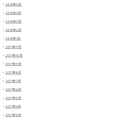
2018年5月
2018年4月
2018年3月
2018年2月
2018年1月
2017年11月
2017年10月
2017年9月
2017年8月
2017年7月
2017年6月
2017年5月
2017年4月
2017年3月