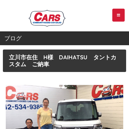
ブログ
立川市在住 H様 DAIHATSU タントカ
スタム ご納車