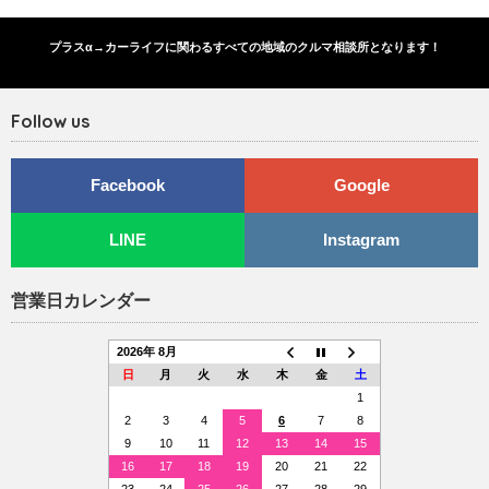
プラスα→カーライフに関わるすべての地域のクルマ相談所となります！
Follow us
Facebook
Google
LINE
Instagram
営業日カレンダー
2026年 8月
日
月
火
水
木
金
土
1
2
3
4
5
6
7
8
9
10
11
12
13
14
15
16
17
18
19
20
21
22