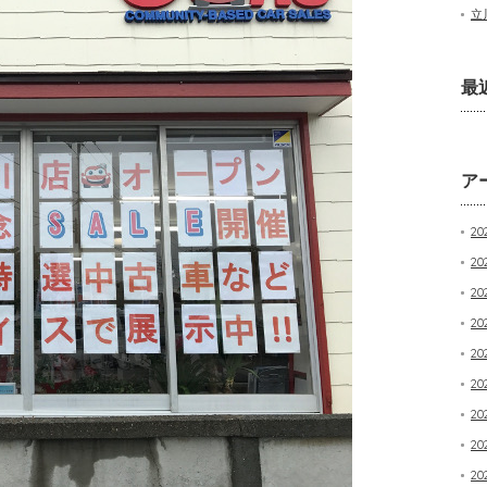
立
最
ア
20
20
2
20
20
20
20
20
20