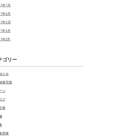
17年7月
17年6月
17年5月
17年4月
17年3月
テゴリー
知らせ
納車写真
ーツ
ログ
古車
備
車
使用車