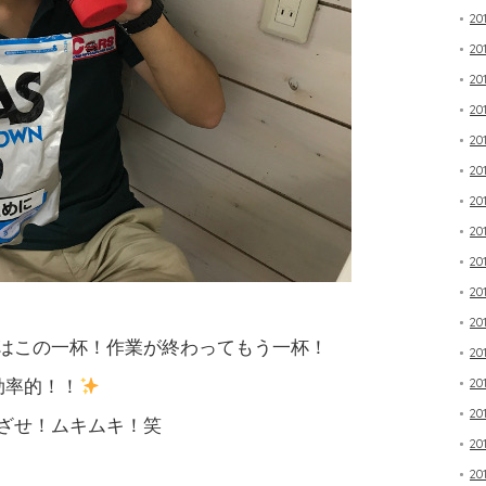
20
20
20
20
20
20
20
20
20
20
20
はこの一杯！作業が終わってもう一杯！
20
効率的！！
20
20
ざせ！ムキムキ！笑
20
20