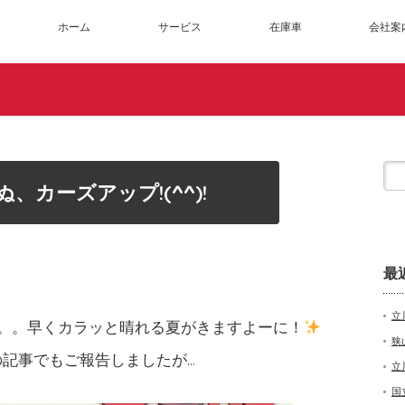
ホーム
サービス
在庫車
会社案
カーズアップ!(^^)!
最
立
。。早くカラッと晴れる夏がきますよーに！
狭
の記事でもご報告しましたが…
立
国