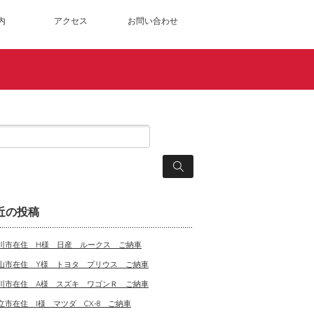
内
アクセス
お問い合わせ
近の投稿
川市在住 H様 日産 ルークス ご納車
山市在住 Y様 トヨタ プリウス ご納車
川市在住 A様 スズキ ワゴンＲ ご納車
立市在住 I様 マツダ CX-8 ご納車