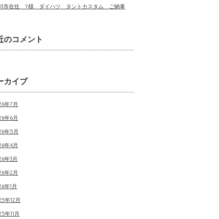
川市在住 Y様 ダイハツ タントカスタム ご納車
近のコメント
ーカイブ
26年7月
26年6月
026年5月
26年4月
26年3月
26年2月
26年1月
25年12月
25年11月