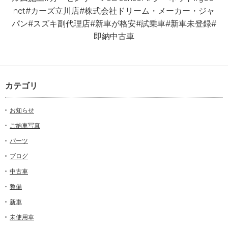
net#カーズ立川店#株式会社ドリーム・メーカー・ジャ
パン#スズキ副代理店#新車が格安#試乗車#新車未登録#
即納中古車
カテゴリ
お知らせ
ご納車写真
パーツ
ブログ
中古車
整備
新車
未使用車