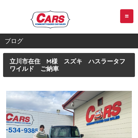
ブログ
立川市在住 M様 スズキ ハスラータフ
ワイルド ご納車