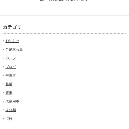
カテゴリ
お知らせ
ご納車写真
パーツ
ブログ
中古車
整備
新車
未使用車
未分類
点検