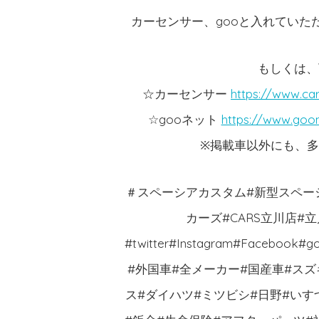
カーセンサー、gooと入れていた
もしくは、
☆カーセンサー
https://www.car
☆gooネット
https://www.goo
※掲載車以外にも、多数
＃スペーシアカスタム#新型スペーシアカ
カーズ#CARS立川店#
#twitter#Instagram#Face
#外国車#全メーカー#国産車#スズ
ス#ダイハツ#ミツビシ#日野#いす