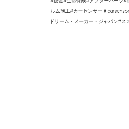
#鈑金#生命保険#アフターパーツ
ルム施工#カーセンサー＃carsens
ドリーム・メーカー・ジャパン#ス