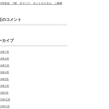
川市在住 Y様 ダイハツ タントカスタム ご納車
近のコメント
ーカイブ
26年7月
26年6月
026年5月
26年4月
26年3月
26年2月
26年1月
25年12月
25年11月