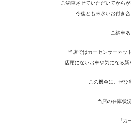
ご納車させていただいてからが
今後とも末永いお付き合
ご納車あ
当店ではカーセンサーネット
店頭にないお車や気になる新車
この機会に、ぜひ当
当店の在庫状況
『カ