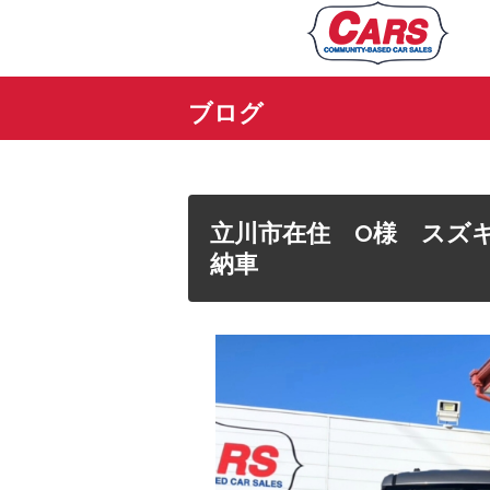
ブログ
立川市在住 O様 スズ
納車