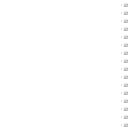
20
20
20
20
20
20
20
20
20
20
20
20
20
20
20
20