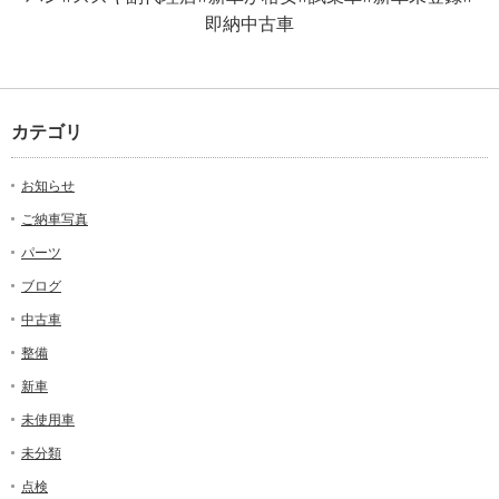
即納中古車
カテゴリ
お知らせ
ご納車写真
パーツ
ブログ
中古車
整備
新車
未使用車
未分類
点検