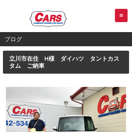
ブログ
立川市在住 H様 ダイハツ タントカス
タム ご納車