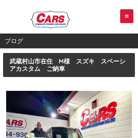
ブログ
武蔵村山市在住 M様 スズキ スペーシ
アカスタム ご納車