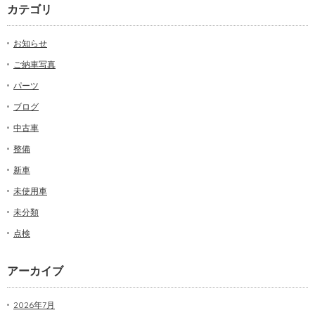
カテゴリ
お知らせ
ご納車写真
パーツ
ブログ
中古車
整備
新車
未使用車
未分類
点検
アーカイブ
2026年7月