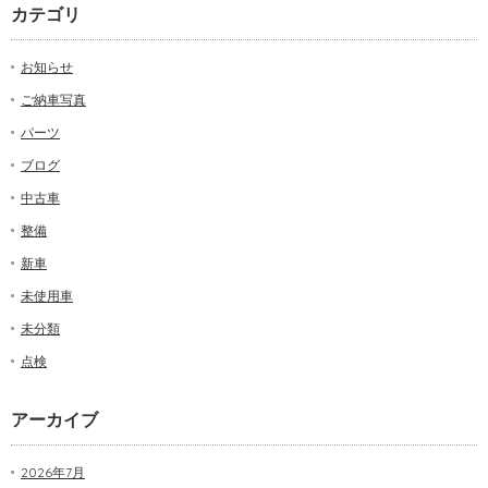
カテゴリ
お知らせ
ご納車写真
パーツ
ブログ
中古車
整備
新車
未使用車
未分類
点検
アーカイブ
2026年7月