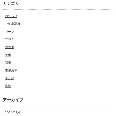
カテゴリ
お知らせ
ご納車写真
パーツ
ブログ
中古車
整備
新車
未使用車
未分類
点検
アーカイブ
2026年7月