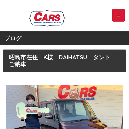
ブログ
昭島市在住 K様 DAIHATSU タント
ご納車