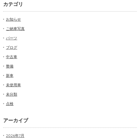
カテゴリ
お知らせ
ご納車写真
パーツ
ブログ
中古車
整備
新車
未使用車
未分類
点検
アーカイブ
2026年7月