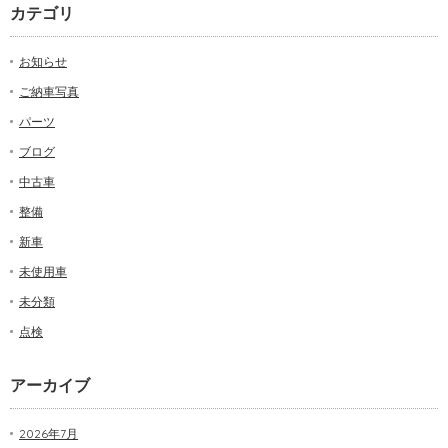
カテゴリ
お知らせ
ご納車写真
パーツ
ブログ
中古車
整備
新車
未使用車
未分類
点検
アーカイブ
2026年7月