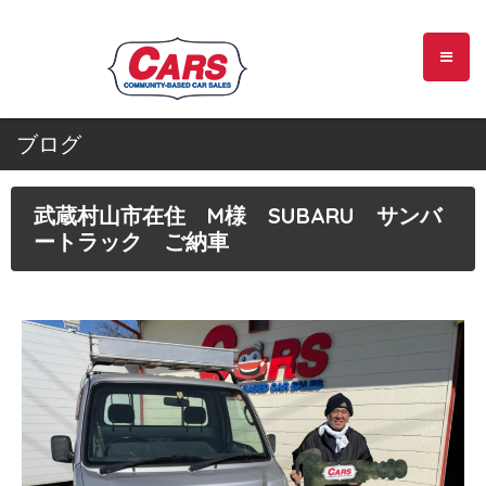
ブログ
武蔵村山市在住 M様 SUBARU サンバ
ートラック ご納車