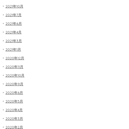
2021年10月
2021年7月
2021年6月
2021年4月
2021年3月
2021年1月
2020年12月
2020年11月
2020年10月
2020年9月
2020年6月
2020年5月
2020年4月
2020年3月
2020年2月