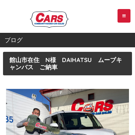
ブログ
館山市在住 N様 DAIHATSU ムーブキ
ャンバス ご納車