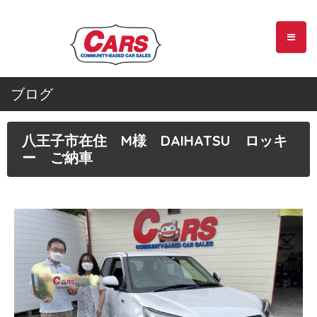
ブログ
八王子市在住 M様 DAIHATSU ロッキ
ー ご納車