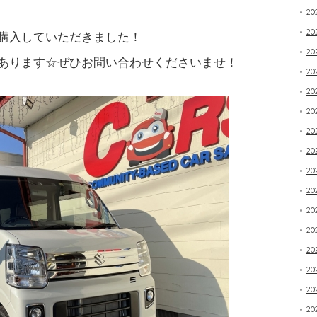
20
2
購入していただきました！
20
あります☆ぜひお問い合わせくださいませ！
2
2
2
2
20
2
20
20
20
20
20
20
20