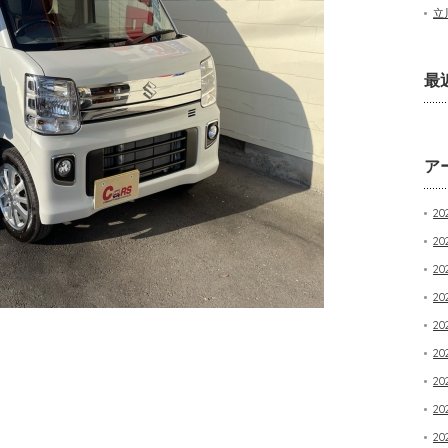
立
最
ア
20
20
2
20
20
20
20
20
20