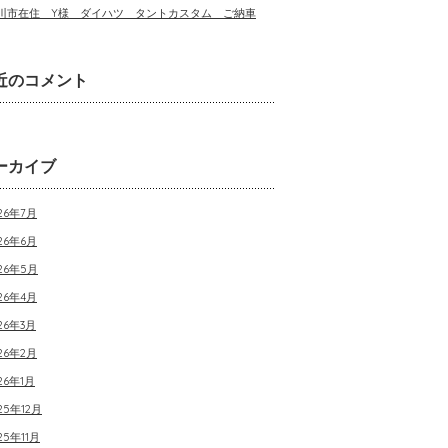
川市在住 Y様 ダイハツ タントカスタム ご納車
近のコメント
ーカイブ
26年7月
26年6月
026年5月
26年4月
26年3月
26年2月
26年1月
25年12月
25年11月