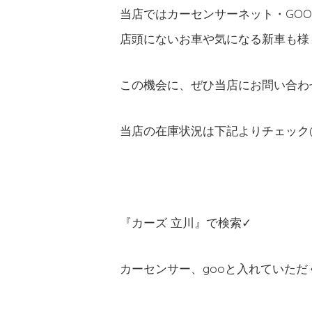
当店ではカーセンサーネット・GO
店頭にないお車や気になる新車も様々
この機会に、ぜひ当店にお問い合わせ
当店の在庫状況は下記よりチェック(
『カーズ 立川』で検索✓
カーセンサー、gooと入れていた