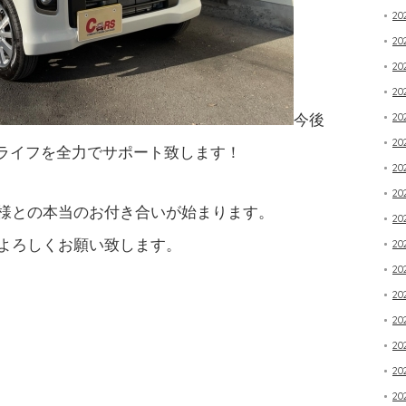
20
2
20
20
今後
20
20
ライフを全力でサポート致します！
20
20
様との本当のお付き合いが始まります。
20
よろしくお願い致します。
20
20
20
20
20
20
20