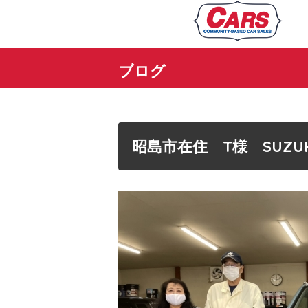
ブログ
昭島市在住 T様 SUZ