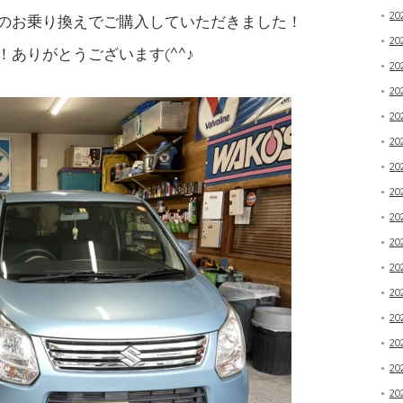
20
のお乗り換えでご購入していただきました！
2
ありがとうございます(^^♪
20
2
2
2
2
20
2
20
20
20
20
20
20
20