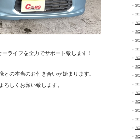
20
2
20
20
20
20
カーライフを全力でサポート致します！
20
20
様との本当のお付き合いが始まります。
20
よろしくお願い致します。
20
20
20
20
20
20
20