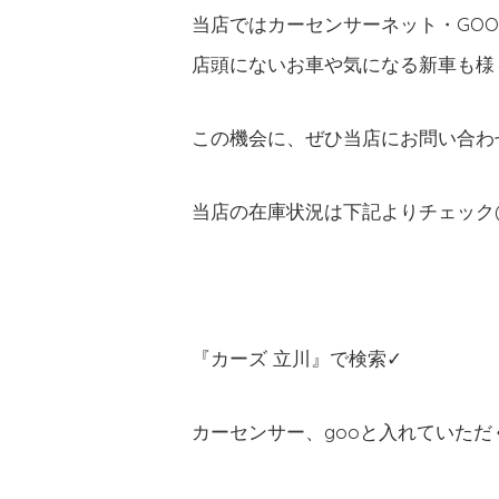
当店ではカーセンサーネット・GO
店頭にないお車や気になる新車も様々
この機会に、ぜひ当店にお問い合わせ
当店の在庫状況は下記よりチェック(
『カーズ 立川』で検索✓
カーセンサー、gooと入れていた