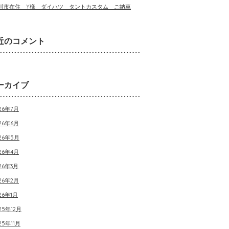
川市在住 Y様 ダイハツ タントカスタム ご納車
近のコメント
ーカイブ
26年7月
26年6月
026年5月
26年4月
26年3月
26年2月
26年1月
25年12月
25年11月