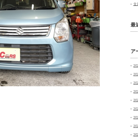
立
最
ア
20
20
2
20
20
20
20
20
20