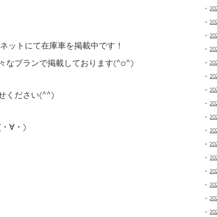
20
20
2
Oネットにて在庫車を掲載中です！
20
なプランで掲載しております(^o^)
20
20
20
ください(^^)
20
20
・∀・)
20
20
20
20
20
20
20