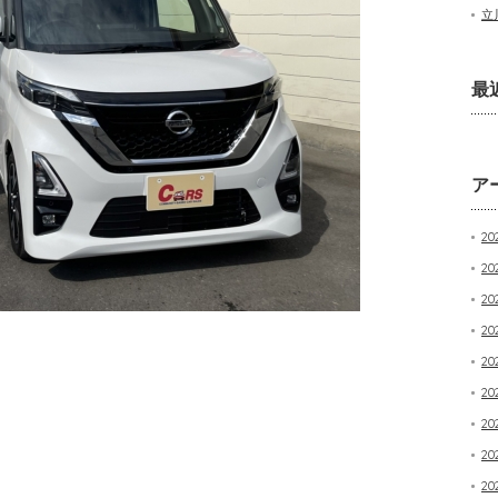
立
最
ア
20
20
2
20
20
20
20
20
20