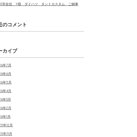
川市在住 Y様 ダイハツ タントカスタム ご納車
近のコメント
ーカイブ
26年7月
26年6月
026年5月
26年4月
26年3月
26年2月
26年1月
25年12月
25年11月