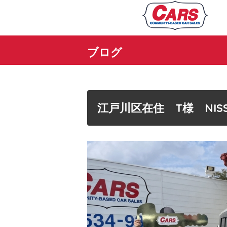
ブログ
江戸川区在住 T様 NI