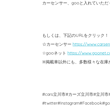
カーセンサー、gooと入れていた
もしくは、下記のURLをクリック！
☆カーセンサー
https://www.carsen
☆gooネット
https://www.goonet.
※掲載車以外にも、多数様々な在庫がご
#cars立川市#カーズ立川市#立川
#twitter#Instagram#Face