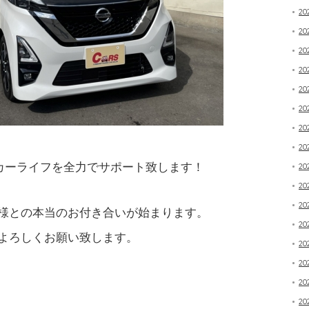
20
2
20
20
20
20
20
20
カーライフを全力でサポート致します！
20
20
20
様との本当のお付き合いが始まります。
20
よろしくお願い致します。
20
20
20
20