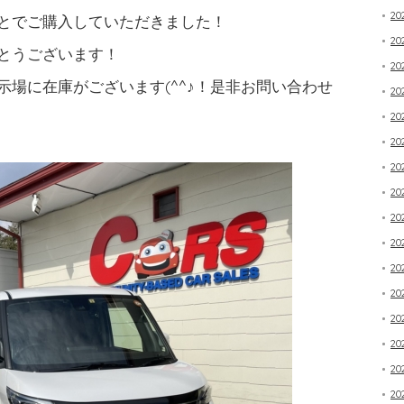
20
とでご購入していただきました！
2
とうございます！
20
場に在庫がございます(^^♪！是非お問い合わせ
2
2
2
2
20
2
20
20
20
20
20
20
20