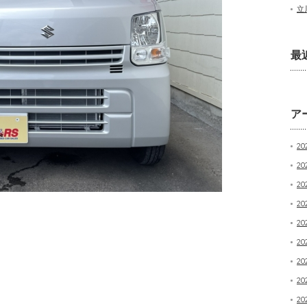
立
最
ア
20
20
2
20
20
20
20
20
20