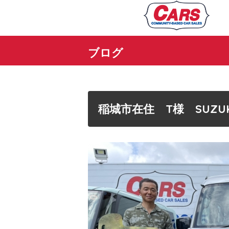
ブログ
稲城市在住 T様 SUZ