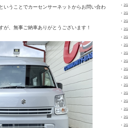
20
ということでカーセンサーネットからお問い合わ
2
20
すが、無事ご納車ありがとうございます！
2
2
2
2
20
2
20
20
20
20
20
20
20