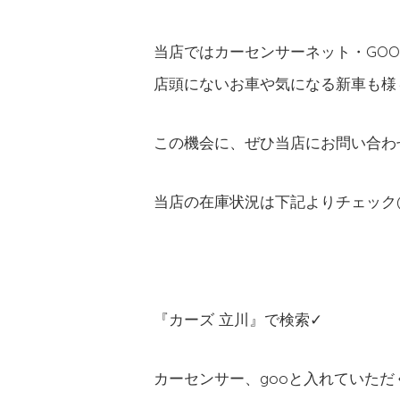
当店ではカーセンサーネット・GO
店頭にないお車や気になる新車も様々
この機会に、ぜひ当店にお問い合わせ
当店の在庫状況は下記よりチェック(
『カーズ 立川』で検索✓
カーセンサー、gooと入れていた