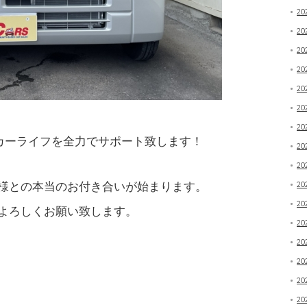
20
2
20
20
20
20
20
カーライフを全力でサポート致します！
20
20
様との本当のお付き合いが始まります。
20
20
よろしくお願い致します。
20
20
20
20
20