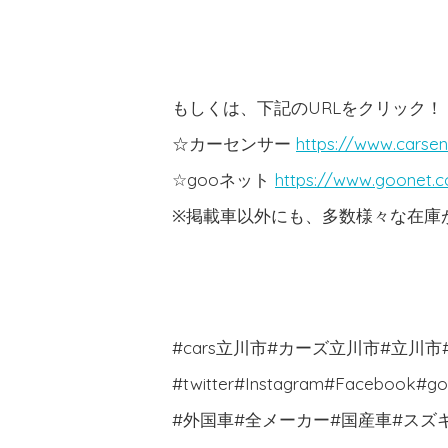
もしくは、下記のURLをクリック！
☆カーセンサー
https://www.carsen
☆gooネット
https://www.goonet.
※掲載車以外にも、多数様々な在庫がご
#cars立川市#カーズ立川市#立川
#twitter#Instagram#Face
#外国車#全メーカー#国産車#スズ