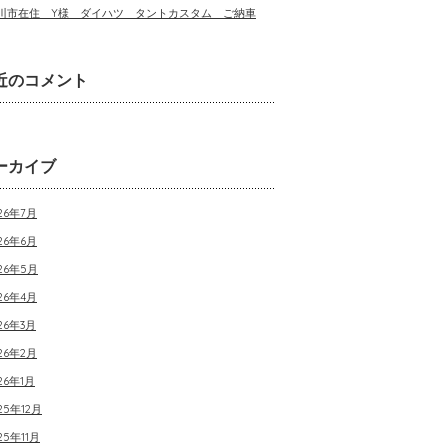
川市在住 Y様 ダイハツ タントカスタム ご納車
近のコメント
ーカイブ
26年7月
26年6月
026年5月
26年4月
26年3月
26年2月
26年1月
25年12月
25年11月