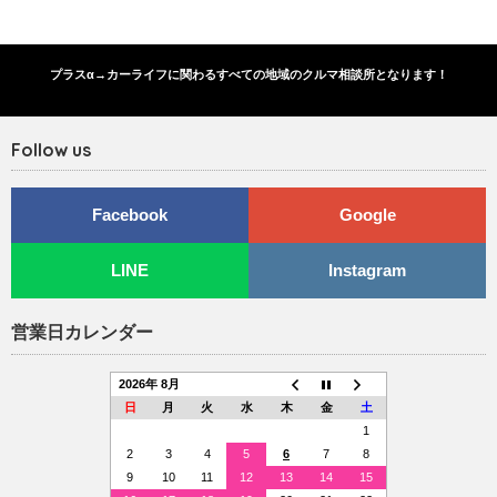
プラスα→カーライフに関わるすべての地域のクルマ相談所となります！
Follow us
Facebook
Google
LINE
Instagram
営業日カレンダー
2026年 8月
日
月
火
水
木
金
土
1
2
3
4
5
6
7
8
9
10
11
12
13
14
15