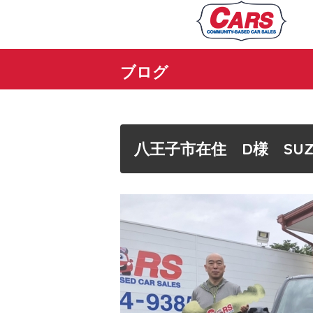
ブログ
八王子市在住 D様 SU