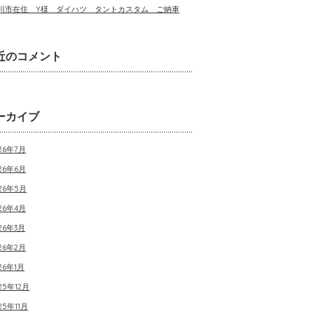
川市在住 Y様 ダイハツ タントカスタム ご納車
近のコメント
ーカイブ
26年7月
26年6月
026年5月
26年4月
26年3月
26年2月
26年1月
25年12月
25年11月