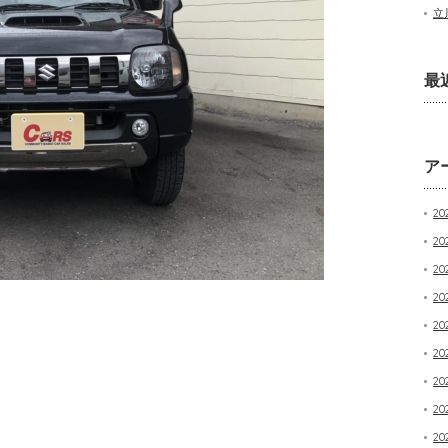
立
最
ア
20
20
2
20
20
20
20
20
20