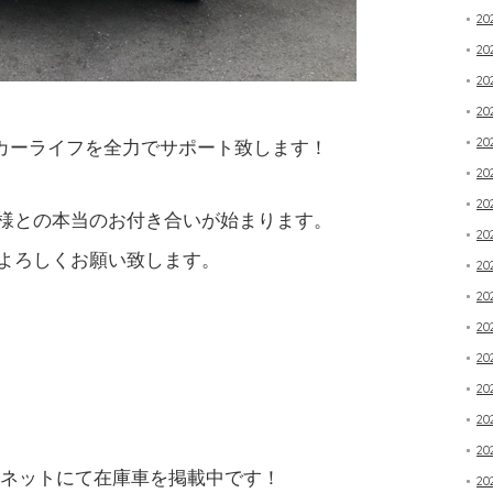
20
2
20
20
20
カーライフを全力でサポート致します！
20
20
様との本当のお付き合いが始まります。
20
よろしくお願い致します。
20
20
20
20
20
20
20
Oネットにて在庫車を掲載中です！
20