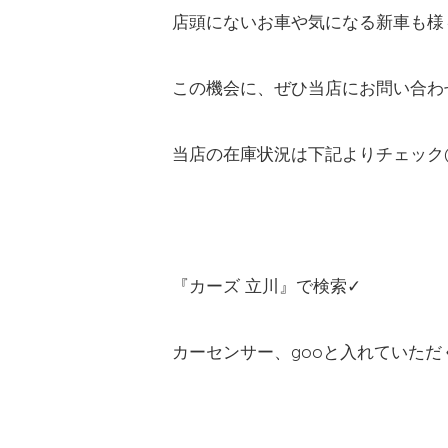
店頭にないお車や気になる新車も様々
この機会に、ぜひ当店にお問い合わせ
当店の在庫状況は下記よりチェック(
『カーズ 立川』で検索✓
カーセンサー、gooと入れていた