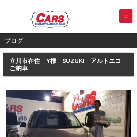
ブログ
立川市在住 Y様 SUZUKI アルトエコ
ご納車