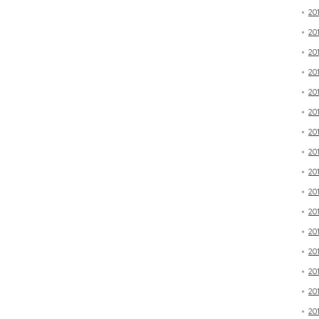
20
20
20
20
20
20
20
20
20
20
20
20
20
20
20
20