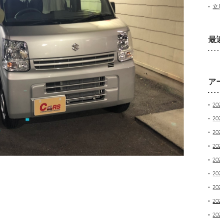
立
最
ア
20
20
2
20
20
20
20
20
20