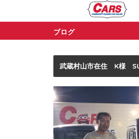
ブログ
武蔵村山市在住 K様 S