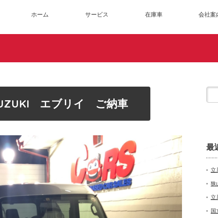
ホーム
サービス
在庫車
会社案
UZUKI エブリイ ご納車
最
立
狭
立
国