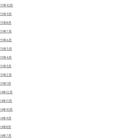
25年10月
025年9月
25年8月
025年7月
025年6月
025年5月
025年4月
25年3月
025年2月
25年1月
24年12月
24年11月
24年10月
24年9月
24年8月
24年7月