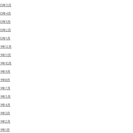
020年5月
20年4月
20年3月
20年2月
20年1月
19年12月
19年11月
19年10月
19年9月
19年8月
19年7月
19年5月
19年4月
19年3月
19年2月
19年1月