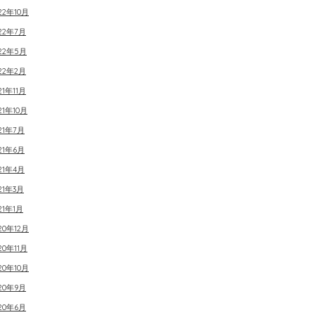
22年10月
22年7月
022年5月
22年2月
21年11月
21年10月
21年7月
21年6月
21年4月
21年3月
21年1月
20年12月
20年11月
20年10月
20年9月
20年6月