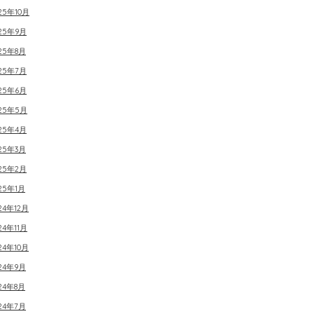
25年10月
025年9月
25年8月
025年7月
025年6月
025年5月
025年4月
25年3月
025年2月
25年1月
24年12月
24年11月
24年10月
24年9月
24年8月
24年7月