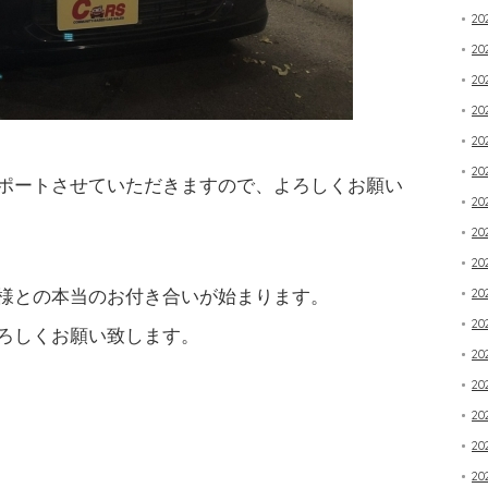
20
2
20
20
20
20
ポートさせていただきますので、よろしくお願い
20
20
20
様との本当のお付き合いが始まります。
20
20
ろしくお願い致します。
20
20
20
20
20