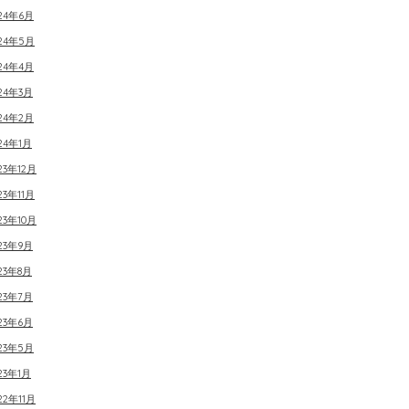
24年6月
024年5月
24年4月
24年3月
24年2月
24年1月
23年12月
23年11月
23年10月
23年9月
23年8月
23年7月
23年6月
23年5月
23年1月
22年11月