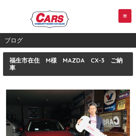
ブログ
福生市在住 M様 MAZDA CX-3 ご納
車