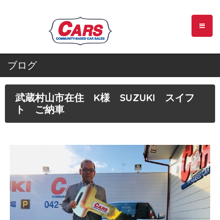
ブログ
武蔵村山市在住 K様 SUZUKI スイフ
ト ご納車