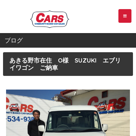
ブログ
あきる野市在住 O様 SUZUKI エブリ
イワゴン ご納車