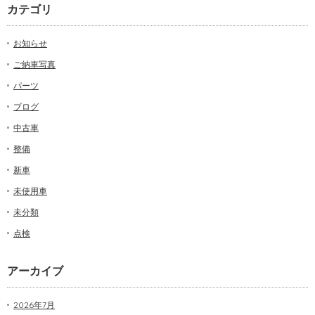
カテゴリ
お知らせ
ご納車写真
パーツ
ブログ
中古車
整備
新車
未使用車
未分類
点検
アーカイブ
2026年7月