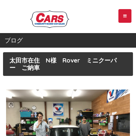
ブログ
太田市在住 N様 Rover ミニクーパ
ー ご納車