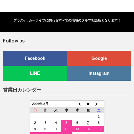
プラスα→カーライフに関わるすべての地域のクルマ相談所となります！
Follow us
Facebook
Google
LINE
Instagram
営業日カレンダー
2026年 8月
日
月
火
水
木
金
土
1
2
3
4
5
6
7
8
9
10
11
12
13
14
15